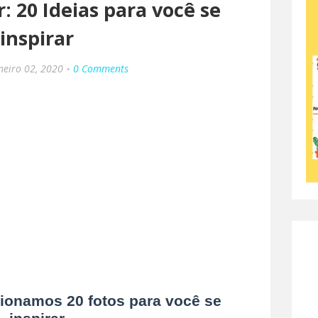
 20 Ideias para você se
inspirar
neiro 02, 2020
0 Comments
cionamos 20 fotos para você se