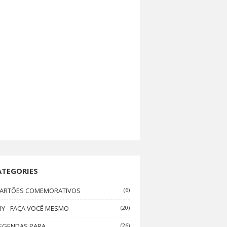
ATEGORIES
ARTÕES COMEMORATIVOS
(6)
IY - FAÇA VOCÊ MESMO
(20)
EGENDAS PARA
(26)