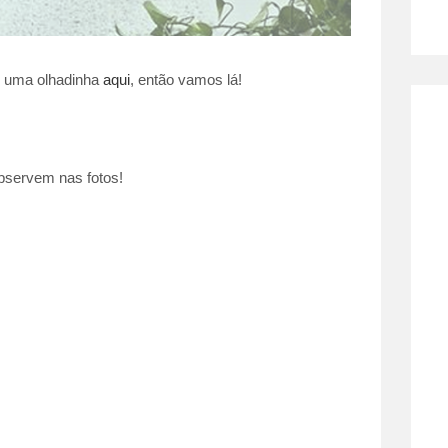
ê uma olhadinha
aqui
, então vamos lá!
bservem nas fotos!