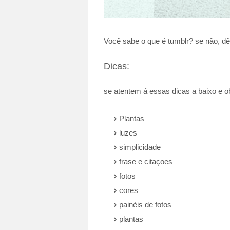
Você sabe o que é tumblr? se não, d
Dicas:
se atentem á essas dicas a baixo e o
Plantas
luzes
simplicidade
frase e citaçoes
fotos
cores
painéis de fotos
plantas