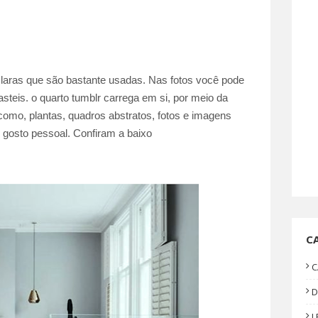
claras que são bastante usadas. Nas fotos você pode
teis. o quarto tumblr carrega em si, por meio da
omo, plantas, quadros abstratos, fotos e imagens
 gosto pessoal. Confiram a baixo
C
C
D
L