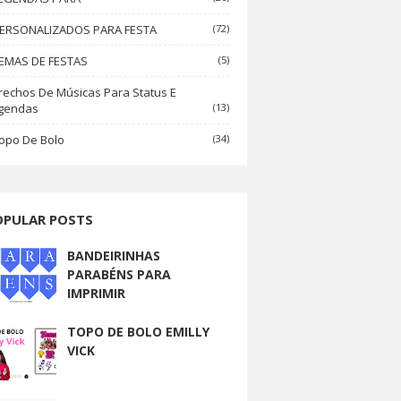
ERSONALIZADOS PARA FESTA
(72)
EMAS DE FESTAS
(5)
rechos De Músicas Para Status E
gendas
(13)
opo De Bolo
(34)
OPULAR POSTS
BANDEIRINHAS
PARABÉNS PARA
IMPRIMIR
TOPO DE BOLO EMILLY
VICK