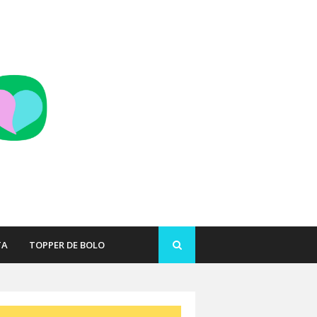
TA
TOPPER DE BOLO