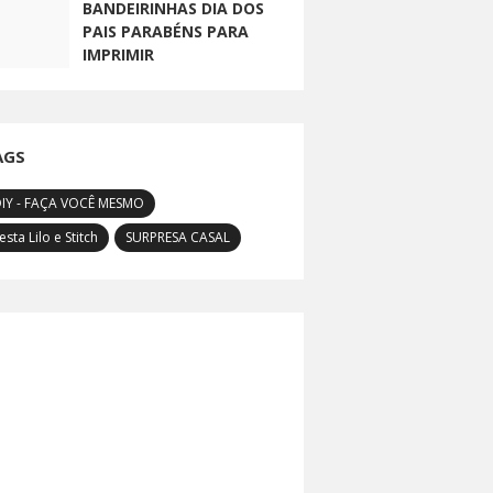
BANDEIRINHAS DIA DOS
PAIS PARABÉNS PARA
IMPRIMIR
AGS
IY - FAÇA VOCÊ MESMO
esta Lilo e Stitch
SURPRESA CASAL