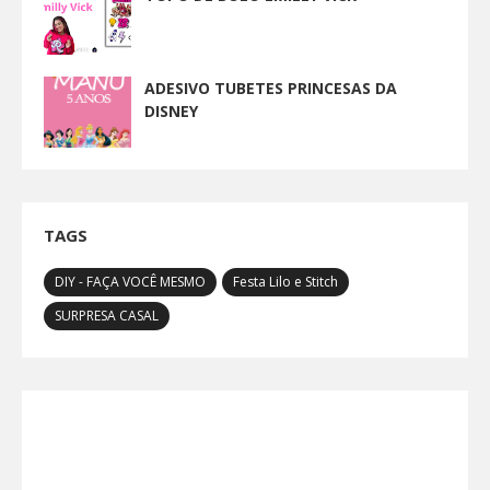
ADESIVO TUBETES PRINCESAS DA
DISNEY
TAGS
DIY - FAÇA VOCÊ MESMO
Festa Lilo e Stitch
SURPRESA CASAL