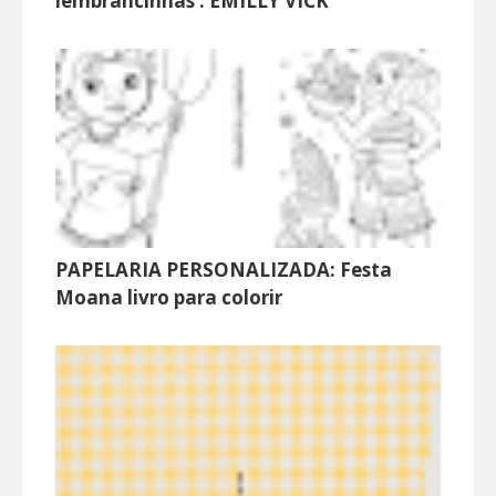
lembrancinhas : EMILLY VICK
PAPELARIA PERSONALIZADA: Festa
Moana livro para colorir