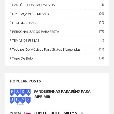
CARTÕES COMEMORATIVOS
(6)
DIY - FAÇA VOCÊ MESMO
(20)
LEGENDAS PARA
(26)
PERSONALIZADOS PARA FESTA
(72)
TEMAS DE FESTAS
(5)
Trechos De Músicas Para Status E Legendas
(13)
Topo De Bolo
(34)
POPULAR POSTS
BANDEIRINHAS PARABÉNS PARA
IMPRIMIR
TOPO DE BOLO EMILLY VICK