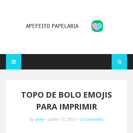
TOPO DE BOLO EMOJIS
PARA IMPRIMIR
by
anny
junho 17, 2021
0 Comments