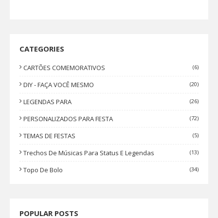
CATEGORIES
CARTÕES COMEMORATIVOS
(6)
DIY - FAÇA VOCÊ MESMO
(20)
LEGENDAS PARA
(26)
PERSONALIZADOS PARA FESTA
(72)
TEMAS DE FESTAS
(5)
Trechos De Músicas Para Status E Legendas
(13)
Topo De Bolo
(34)
POPULAR POSTS