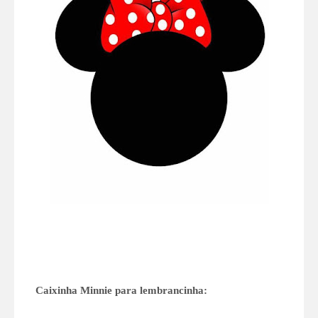
Caixinha Minnie para lembrancinha: