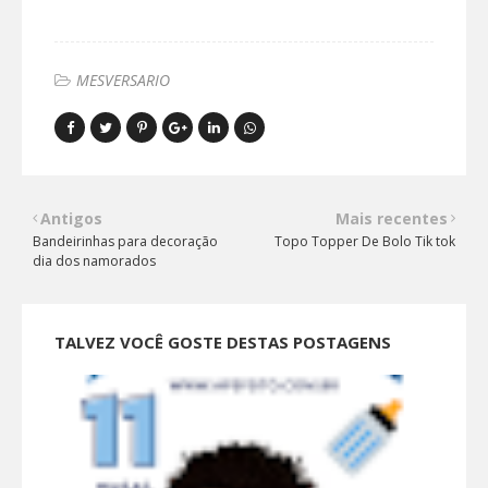
MESVERSARIO
Antigos
Mais recentes
Bandeirinhas para decoração
Topo Topper De Bolo Tik tok
dia dos namorados
TALVEZ VOCÊ GOSTE DESTAS POSTAGENS