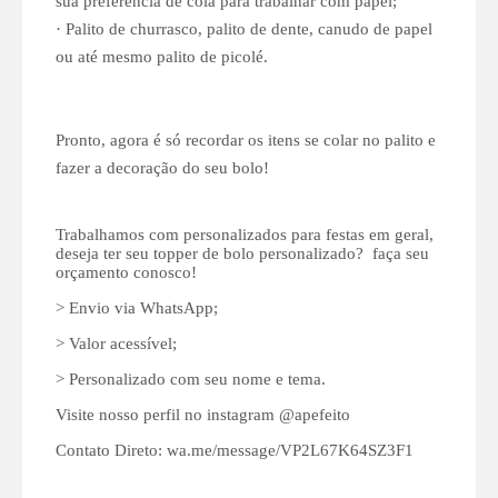
sua preferência de cola para trabalhar com papel;
· Palito de churrasco, palito de dente, canudo de papel
ou até mesmo palito de picolé.
Pronto, agora é só recordar os itens se colar no palito e
fazer a decoração do seu bolo!
Trabalhamos com personalizados para festas em geral,
deseja ter seu topper de bolo personalizado? faça seu
orçamento conosco!
> Envio via WhatsApp;
> Valor acessível;
> Personalizado com seu nome e tema.
Visite nosso perfil no instagram @apefeito
Contato Direto: wa.me/message/VP2L67K64SZ3F1