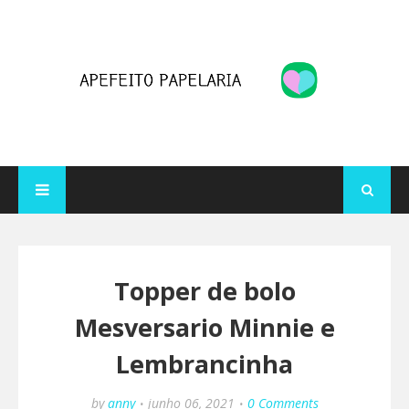
Topper de bolo
Mesversario Minnie e
Lembrancinha
by
anny
junho 06, 2021
0 Comments