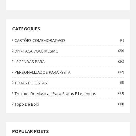
CATEGORIES
CARTÕES COMEMORATIVOS
(6)
DIY - FAÇA VOCÊ MESMO
(20)
LEGENDAS PARA
(26)
PERSONALIZADOS PARA FESTA
(72)
TEMAS DE FESTAS
(5)
Trechos De Músicas Para Status E Legendas
(13)
Topo De Bolo
(34)
POPULAR POSTS