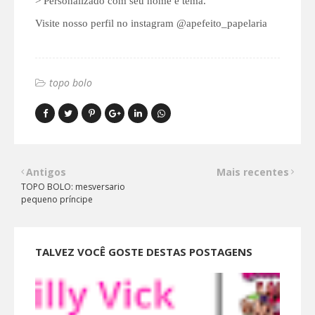
> Personalizado com seu nome e tema.
Visite nosso perfil no instagram @apefeito_papelaria
topo bolo
Antigos
Mais recentes
TOPO BOLO: mesversario
pequeno príncipe
TALVEZ VOCÊ GOSTE DESTAS POSTAGENS