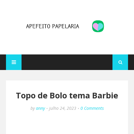
Topo de Bolo tema Barbie
by
anny
julho 24, 2023
0 Comments