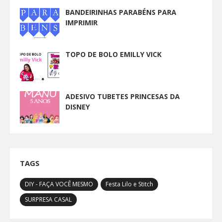
BANDEIRINHAS PARABÉNS PARA
IMPRIMIR
TOPO DE BOLO EMILLY VICK
ADESIVO TUBETES PRINCESAS DA
DISNEY
TAGS
DIY - FAÇA VOCÊ MESMO
Festa Lilo e Stitch
SURPRESA CASAL