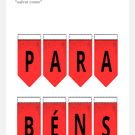
“salvar como”