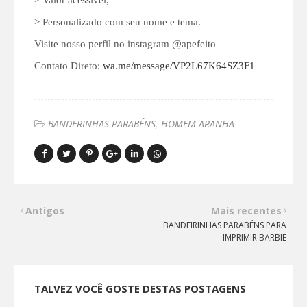
> Valor acessível;
> Personalizado com seu nome e tema.
Visite nosso perfil no instagram @apefeito
Contato Direto:
wa.me/message/VP2L67K64SZ3F1
BANDERINHAS PARABÉNS
HOMEM ARANHA
Antigos
Mais recentes
BANDEIRINHAS PARABÉNS PARA
IMPRIMIR BARBIE
TALVEZ VOCÊ GOSTE DESTAS POSTAGENS