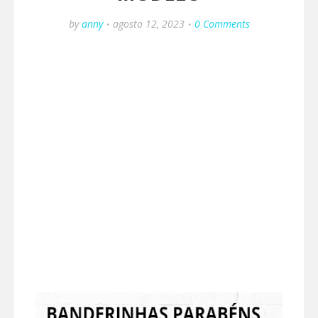
by
anny
agosto 12, 2023
0 Comments