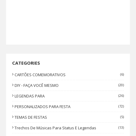
CATEGORIES
CARTÕES COMEMORATIVOS
(6)
DIY - FAÇA VOCÊ MESMO
(20)
LEGENDAS PARA
(26)
PERSONALIZADOS PARA FESTA
(72)
TEMAS DE FESTAS
(5)
Trechos De Músicas Para Status E Legendas
(13)