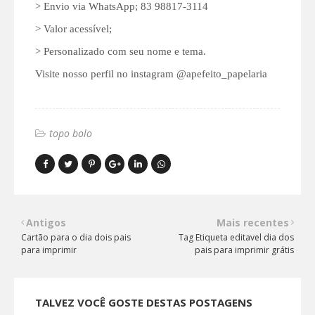
> Envio via WhatsApp; 83 98817-3114
> Valor acessível;
> Personalizado com seu nome e tema.
Visite nosso perfil no instagram @apefeito_papelaria
topo bolo
Antigos
Mais recentes
Cartão para o dia dois pais
Tag Etiqueta editavel dia dos
para imprimir
pais para imprimir grátis
TALVEZ VOCÊ GOSTE DESTAS POSTAGENS