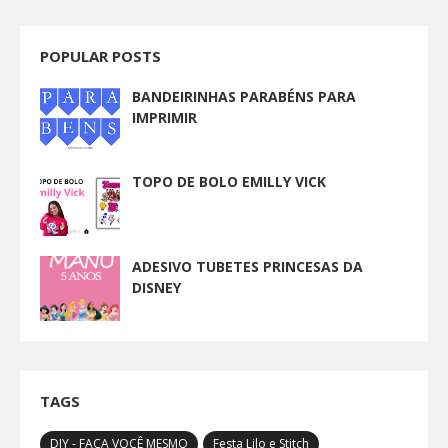
POPULAR POSTS
BANDEIRINHAS PARABÉNS PARA
IMPRIMIR
TOPO DE BOLO EMILLY VICK
ADESIVO TUBETES PRINCESAS DA
DISNEY
TAGS
DIY - FAÇA VOCÊ MESMO
Festa Lilo e Stitch