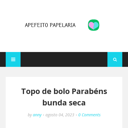
Topo de bolo Parabéns
bunda seca
by
anny
agosto 04, 2023
0 Comments