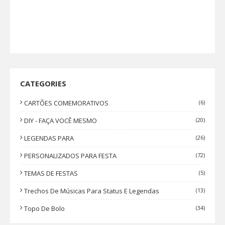
CATEGORIES
CARTÕES COMEMORATIVOS
(6)
DIY - FAÇA VOCÊ MESMO
(20)
LEGENDAS PARA
(26)
PERSONALIZADOS PARA FESTA
(72)
TEMAS DE FESTAS
(5)
Trechos De Músicas Para Status E Legendas
(13)
Topo De Bolo
(34)